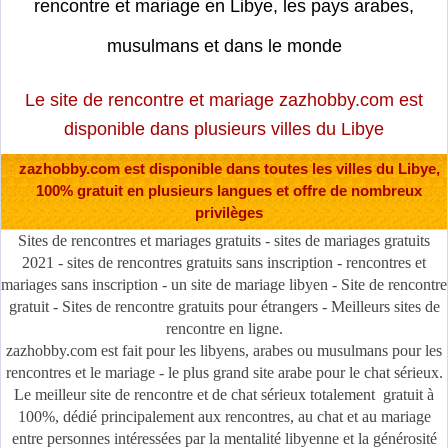
rencontre et mariage en Libye, les pays arabes,
musulmans et dans le monde
Le site de rencontre et mariage zazhobby.com est
disponible dans plusieurs villes du Libye
zazhobby.com est disponible dans toutes les villes du Libye,
100% gratuit en plusieurs langues et offre de nombreux
privilèges
Sites de rencontres et mariages gratuits - sites de mariages gratuits
2021 - sites de rencontres gratuits sans inscription - rencontres et
mariages sans inscription - un site de mariage libyen - Site de rencontre
gratuit - Sites de rencontre gratuits pour étrangers - Meilleurs sites de
rencontre en ligne.
zazhobby.com est fait pour les libyens, arabes ou musulmans pour les
rencontres et le mariage - le plus grand site arabe pour le chat sérieux.
Le meilleur site de rencontre et de chat sérieux totalement gratuit à
100%, dédié principalement aux rencontres, au chat et au mariage
entre personnes intéressées par la mentalité libyenne et la générosité