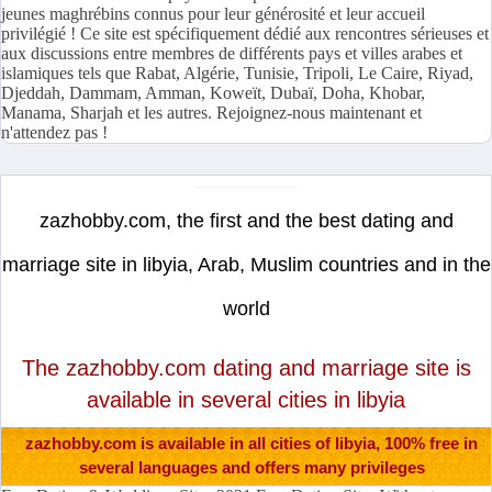
jeunes maghrébins connus pour leur générosité et leur accueil
privilégié ! Ce site est spécifiquement dédié aux rencontres sérieuses et
aux discussions entre membres de différents pays et villes arabes et
islamiques tels que Rabat, Algérie, Tunisie, Tripoli, Le Caire, Riyad,
Djeddah, Dammam, Amman, Koweït, Dubaï, Doha, Khobar,
Manama, Sharjah et les autres. Rejoignez-nous maintenant et
n'attendez pas !
zazhobby.com, the first and the best dating and
marriage site in libyia, Arab, Muslim countries and in the
world
The zazhobby.com dating and marriage site is
available in several cities in libyia
zazhobby.com is available in all cities of libyia, 100% free in
several languages and offers many privileges