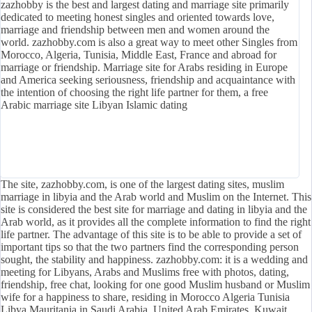
zazhobby is the best and largest dating and marriage site primarily
dedicated to meeting honest singles and oriented towards love,
marriage and friendship between men and women around the
world. zazhobby.com is also a great way to meet other Singles from
Morocco, Algeria, Tunisia, Middle East, France and abroad for
marriage or friendship. Marriage site for Arabs residing in Europe
and America seeking seriousness, friendship and acquaintance with
the intention of choosing the right life partner for them, a free
Arabic marriage site Libyan Islamic dating
The site, zazhobby.com, is one of the largest dating sites, muslim
marriage in libyia and the Arab world and Muslim on the Internet. This
site is considered the best site for marriage and dating in libyia and the
Arab world, as it provides all the complete information to find the right
life partner. The advantage of this site is to be able to provide a set of
important tips so that the two partners find the corresponding person
sought, the stability and happiness. zazhobby.com: it is a wedding and
meeting for Libyans, Arabs and Muslims free with photos, dating,
friendship, free chat, looking for one good Muslim husband or Muslim
wife for a happiness to share, residing in Morocco Algeria Tunisia
Libya Mauritania in Saudi Arabia, United Arab Emirates, Kuwait,