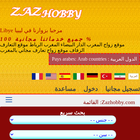
موقع مجاني تعارف مغرب مسلم
Libye مرحبا بزوارنا في ليبيا
جميع خدماتنا مجانية 100 %
موقع زواج المغرب الدار البيضاء المغرب الرباط موقع التعارف
الزفاف موقع زواج تعارف مجاني بالمغرب
Pays arabes: Arab countries : الدول العربية
مساعدة
|
دخول
|
تسجيل مجانيا
Zazhobby.com: القائمة
بحث سريع