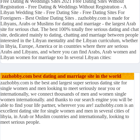
Free Dating & Weddings Sites 2021 Free Dating Sites Without
Registration - Free Dating & Weddings Without Registration - A
Libyan Wedding Site - Free Dating Site - Free Dating Sites For
Foreigners - Best Online Dating Sites . zazhobby.com is made for
Libyans, Arabs or Muslims for dating and marriage - the largest Arab
site for serious chat. The best 100% totally free serious dating and chat
site, dedicated mainly to dating, chatting and marriage between people
interested in the Libyan mentality and the Libyan curriculum, whether
in libyia, Europe, America or in countries where there are serious
Arabs and Libyans, and where you can find Arabs, Arab women and
Libyan women for marriage too In several Libyan cities:
zazhobby.com best dating and marriage site in the world
zazhobby.com is the best and largest super serious dating site for
single women and men looking to meet seriously near you or
internationally, we connect thousands of men and women single
women internationally. and thanks to our search engine you will be
able to find your life partner, wherever you are! zazhobby.com is an
excellent dating site for single women and men in several cities of
libyia, in Arab or Muslim countries and internationally, looking to
meet serious people.