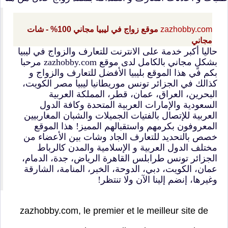
موقع زواج في ليبيا مجاني 100% - شات
zazhobby.com
مجاني
حاليا أكبر خدمة على الانترنت للتعارف والزواج في ليبيا
بشكلٍ مجاني بالكامل لدى موقع zazhobby.com مرحبا
بكم في هذا الموقع بليبيا الأفضل للتعارف والزواج و
كذالك في الجزائر تونس موريطانيا ليبيا مصر الكويت،
البحرين، العراق، عمان، قطر، المملكة العربية
السعودية والإمارات العربية المتحدة وكافة الدول
العربية للإتصال بالفتيات الجميلات والشبان المغاربيين
المعروفون بكرمهم واستقبالهم المميز! هذا الموقع
خصص بالتحديد للتعارف الجاد وشات بين الأعضاء من
مختلف الدول العربية و الإسلامية والمدن كالرباط
الجزائر تونس طرابلس القاهرة الرياض، جدة، الدمام،
عمان، الكويت، دبي، الدوحة، الخبر، المنامة، الشارقة
وغيرها، إنضم إلينا الآن ولا تنتظر!
zazhobby.com, le premier et le meilleur site de